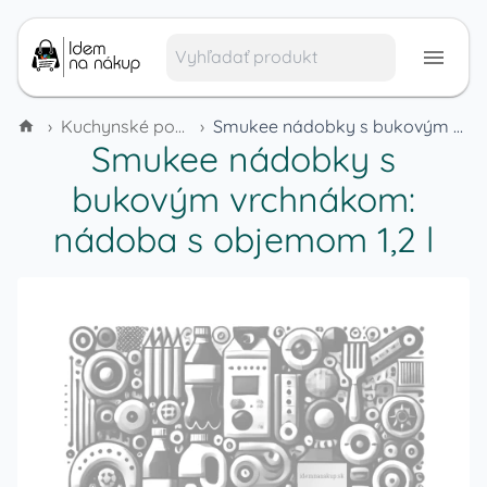
›
Kuchynské pomôcky a vybavenie
›
Smukee nádobky s bukovým vrchnákom: nádoba s objemom 1,2 l
Smukee nádobky s
bukovým vrchnákom:
nádoba s objemom 1,2 l