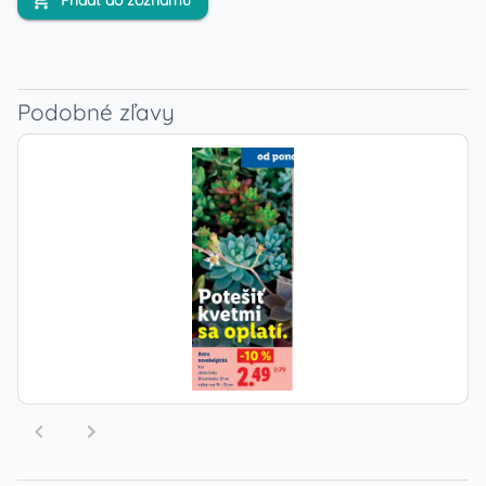
Pridať do zoznamu
Podobné zľavy