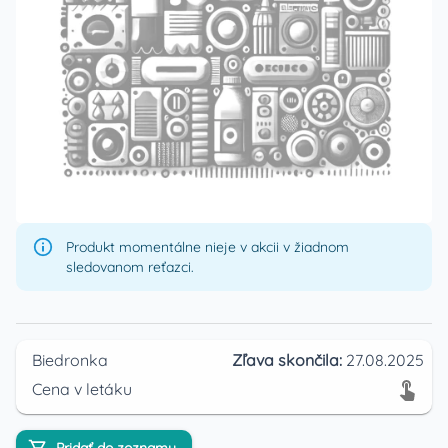
Produkt momentálne nieje v akcii v žiadnom
sledovanom reťazci.
Biedronka
Zľava skončila:
27.08.2025
Cena v letáku