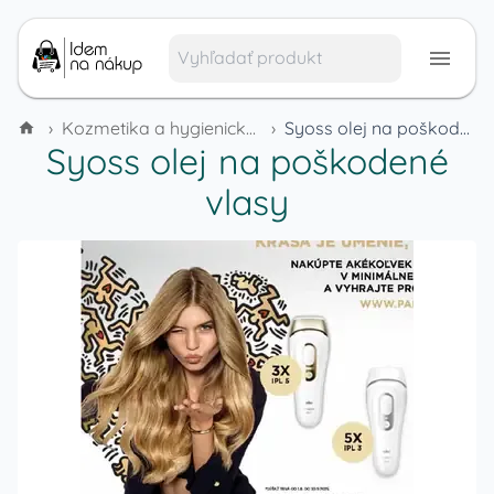
›
Kozmetika a hygienické potreby
›
Syoss olej na poškodené vlasy
Syoss olej na poškodené
vlasy