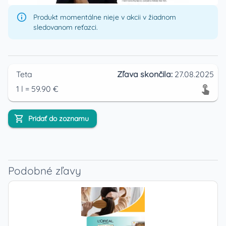
Produkt momentálne nieje v akcii v žiadnom
sledovanom reťazci.
Teta
Zľava skončila:
27.08.2025
1
l
=
59.90
€
Pridať do zoznamu
Podobné zľavy