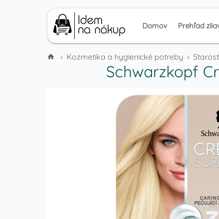
Domov
Prehľad zlia
›
Kozmetika a hygienické potreby
›
Starost
Schwarzkopf Cr