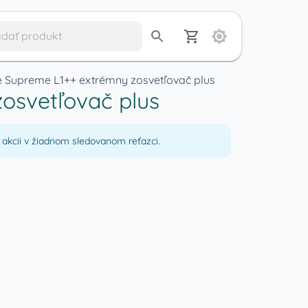
 Supreme L1++ extrémny zosvetľovač plus
osvetľovač plus
akcii v žiadnom sledovanom reťazci.