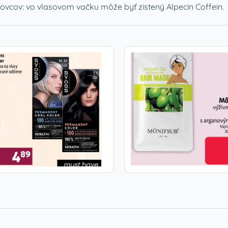
ovcov: vo vlasovom vačku môže byť zistený Alpecin Coffein.