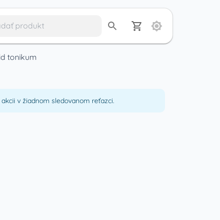
uid tonikum
m
akcii v žiadnom sledovanom reťazci.