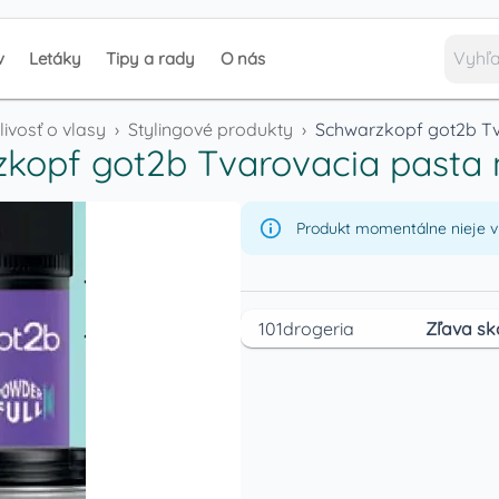
v
Letáky
Tipy a rady
O nás
livosť o vlasy
›
Stylingové produkty
›
Schwarzkopf got2b Tv
kopf got2b Tvarovacia pasta 
Produkt momentálne nieje v 
101drogeria
Zľava sk