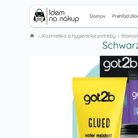
Domov
Prehľad zlia
›
Kozmetika a hygienické potreby
›
Starost
Schwarz