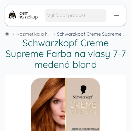
›
Kozmetika a hygienické potreby
›
Schwarzkopf Creme Supreme Farba na vlasy 7-7 medená blond
Schwarzkopf Creme
Supreme Farba na vlasy 7-7
medená blond