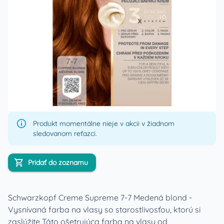
Produkt momentálne nieje v akcii v žiadnom
sledovanom reťazci.
Pridať do zoznamu
Schwarzkopf Creme Supreme 7-7 Medená blond -
Vysnívaná farba na vlasy so starostlivosťou, ktorú si
zaslúžite Táto ošetrujúca farba na vlasy od