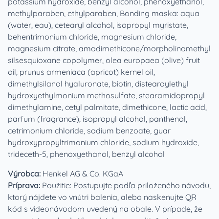
potassium hydroxide, benzyl alcohol, phenoxyethanol,
methylparaben, ethylparaben, Bonding maska: aqua
(water, eau), cetearyl alcohol, isopropyl myristate,
behentrimonium chloride, magnesium chloride,
magnesium citrate, amodimethicone/morpholinomethyl
silsesquioxane copolymer, olea europaea (olive) fruit
oil, prunus armeniaca (apricot) kernel oil,
dimethylsilanol hyaluronate, biotin, distearoylethyl
hydroxyethylmonium methosulfate, stearamidopropyl
dimethylamine, cetyl palmitate, dimethicone, lactic acid,
parfum (fragrance), isopropyl alcohol, panthenol,
cetrimonium chloride, sodium benzoate, guar
hydroxypropyltrimonium chloride, sodium hydroxide,
trideceth-5, phenoxyethanol, benzyl alcohol
Výrobca:
Henkel AG & Co. KGaA
Príprava:
Použitie: Postupujte podľa priloženého návodu,
ktorý nájdete vo vnútri balenia, alebo naskenujte QR
kód s videonávodom uvedený na obale. V prípade, že