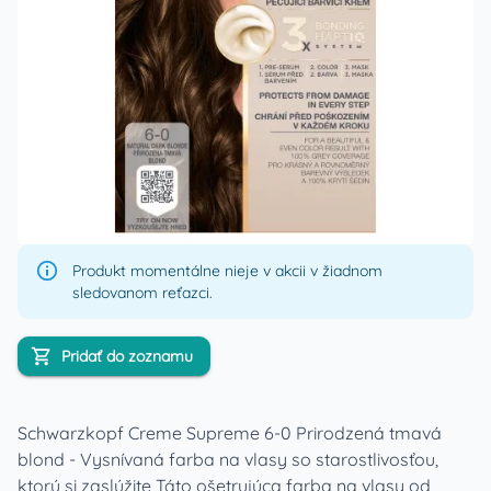
Produkt momentálne nieje v akcii v žiadnom
sledovanom reťazci.
Pridať do zoznamu
Schwarzkopf Creme Supreme 6-0 Prirodzená tmavá
blond - Vysnívaná farba na vlasy so starostlivosťou,
ktorú si zaslúžite Táto ošetrujúca farba na vlasy od