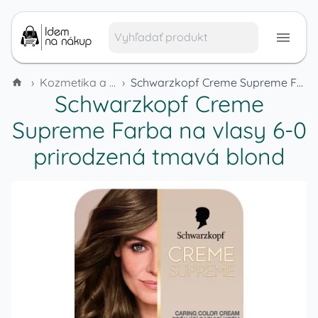
›
Kozmetika a hygienické potreby
›
Schwarzkopf Creme Supreme Farba na vlasy 6-0 prirodzená tmavá blond
Schwarzkopf Creme
Supreme Farba na vlasy 6-0
prirodzená tmavá blond