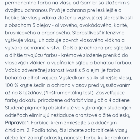
permanentná farba na vlasy od Garnier so zložením s
dvojitou ochranou. Prvá je ochrana pre lesklejšie a
hebkejšie vlasy vďaka zloženiu vyživujúcej starostlivosti
s obsahom 5 olejov - olivového, avokádového, karité,
brusnicového a arganového. Starostlivosť intenzívne
vyživuje vlasy, uhladzuje povrch vlasového vlákna a
vytvára ochrannú vrstvu. Ďalšia je ochrana pre sýtejšiu
a dlhšie trvajúcu farbu - krémové zloženie preniká do
vlasových vlákien a vypĺňa ich sýtou a bohatou farbou.
Vďaka záverečnej starostlivosti s 5 olejmi je farba
bohatá a dlhotrvajúca. Výsledkom sú 4x silnejšie vlasy,
100 % krytie šedín a ochrana vlasov pred vysušovaním
až na 8 týždňov, (*Inštrumentálny test). Zosvetľujúce
farby dokážu prirodzene odfarbiť vlasy až o 4 odtiene.
Studené pigmenty obsiahnuté vo vybraných studených
odtieňoch eliminujú nežiaduce oranžové a žlté odlesky.
Príprava:
1. Farbiaci krém zmiešajte s oxidačným
činidlom. 2. Podľa toho, či si chcete zafarbiť celé vlasy
alebo len zakryť odrasty, naneste farbu ku korienkom