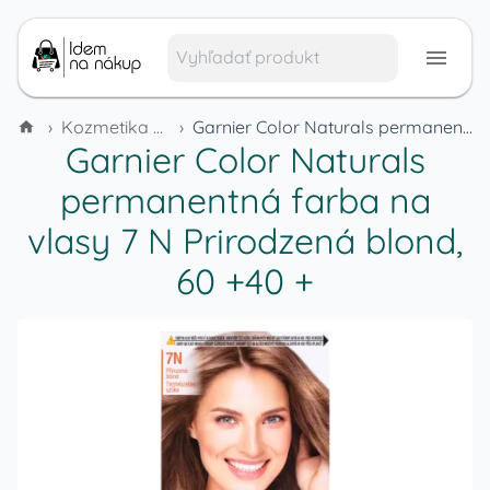
›
Kozmetika a hygienické potreby
›
Garnier Color Naturals permanentná farba na vlasy 7 N Prirodzená blond, 60 +40 +
Garnier Color Naturals
permanentná farba na
vlasy 7 N Prirodzená blond,
60 +40 +