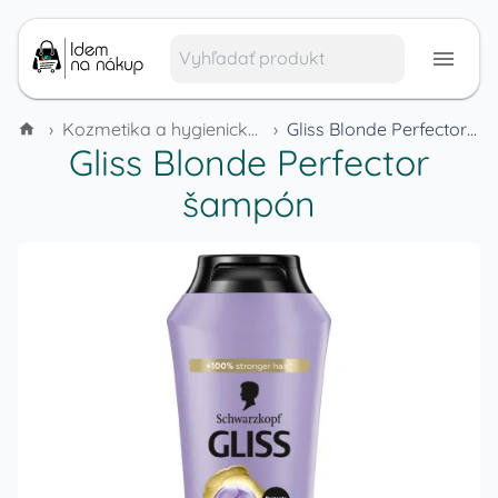
›
Kozmetika a hygienické potreby
›
Gliss Blonde Perfector šampón
Gliss Blonde Perfector
šampón