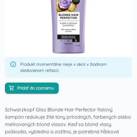
Produkt momentálne nieje v akcii v žiadnom
sledovanom reťazci.
Pridať do zoznamu
Schwarzkopf Gliss Blonde Hair Perfector fialový
šampón redukuje žlté tóny prírodných, farbených alebo
melírovaných blond vlasov. Keď sa blond vlasy
poškodia, vyblednú a zožltnú, je potrebná hĺbková