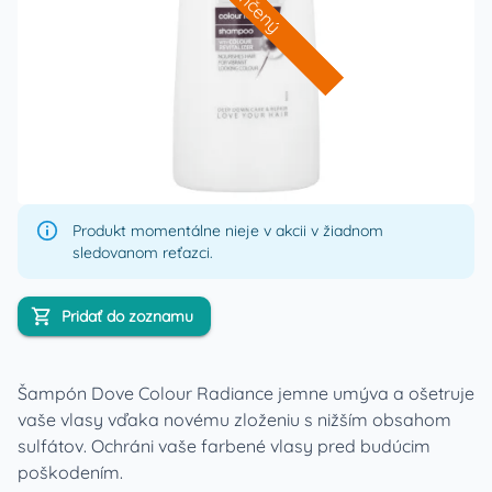
Ukončený
Produkt momentálne nieje v akcii v žiadnom
sledovanom reťazci.
Pridať do zoznamu
Šampón Dove Colour Radiance jemne umýva a ošetruje
vaše vlasy vďaka novému zloženiu s nižším obsahom
sulfátov. Ochráni vaše farbené vlasy pred budúcim
poškodením.