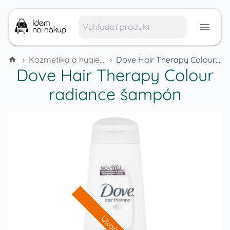
›
Kozmetika a hygienické potreby
›
Dove Hair Therapy Colour radiance šampón
Dove Hair Therapy Colour
radiance šampón