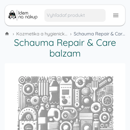
›
Kozmetika a hygienické potreby
›
Schauma Repair & Care balzam
Schauma Repair & Care
balzam