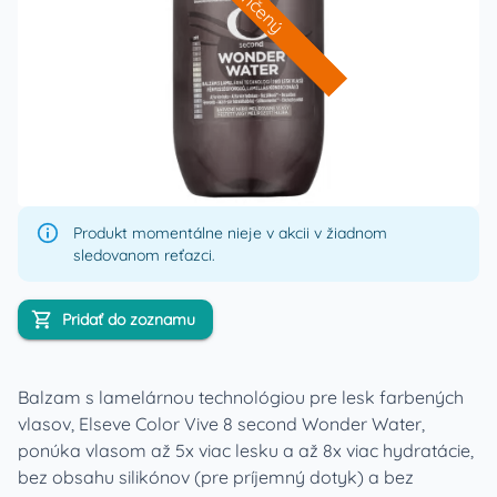
Ukončený
Produkt momentálne nieje v akcii v žiadnom
sledovanom reťazci.
Pridať do zoznamu
Balzam s lamelárnou technológiou pre lesk farbených
vlasov, Elseve Color Vive 8 second Wonder Water,
ponúka vlasom až 5x viac lesku a až 8x viac hydratácie,
bez obsahu silikónov (pre príjemný dotyk) a bez