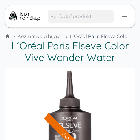
›
Kozmetika a hygienické potreby
›
L´Oréal Paris Elseve Color Vive Wonder Water
L´Oréal Paris Elseve Color
Vive Wonder Water