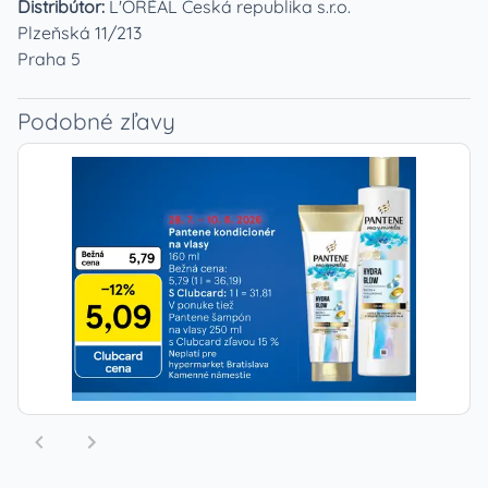
Distribútor:
L'ORÉAL Česká republika s.r.o.
Plzeňská 11/213
Praha 5
Podobné zľavy