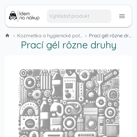
›
Kozmetika a hygienické potreby
›
Prací gél rôzne druhy
Prací gél rôzne druhy