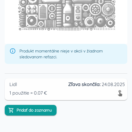
Produkt momentálne nieje v akcii v žiadnom
sledovanom reťazci.
Lidl
Zľava skončila:
24.08.2025
1
použitie
=
0.07
€
Pridať do zoznamu