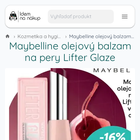
›
Kozmetika a hygienické potreby
›
Maybelline olejový balzam na pery Lifter Glaze
Maybelline olejový balzam
na pery Lifter Glaze