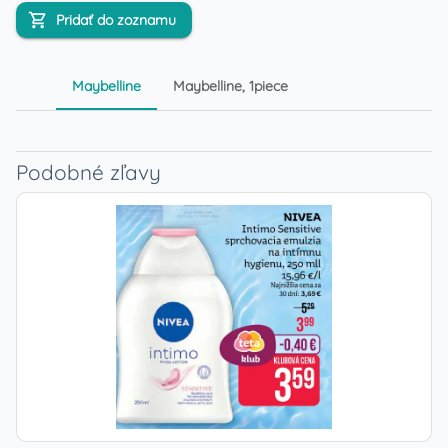
Pridať do zoznamu
Maybelline
Maybelline, 1piece
Podobné zľavy