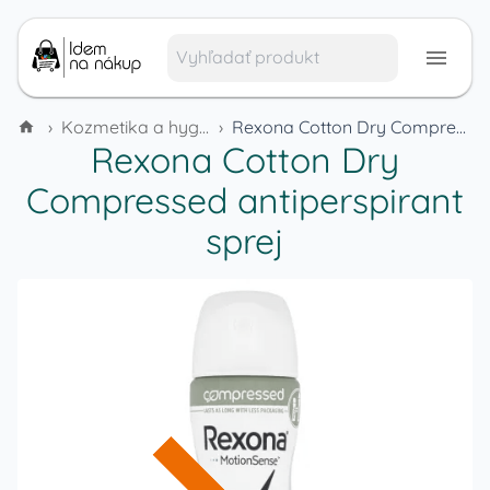
›
Kozmetika a hygienické potreby
›
Rexona Cotton Dry Compressed antiperspirant sprej
Rexona Cotton Dry
Compressed antiperspirant
sprej