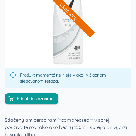
Ukončený
Produkt momentálne nieje v akcii v žiadnom
sledovanom reťazci.
Pridať do zoznamu
Stlačený antiperspirant ""compressed"" v spreji
používajte rovnako ako bežný 150 ml sprej a on vydrží
rovnako dlho.