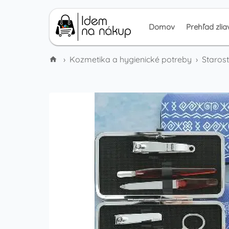
Domov
Prehľad zlia
›
Kozmetika a hygienické potreby
›
Starost