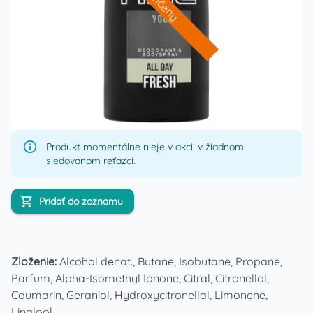
Ukončený
Produkt momentálne nieje v akcii v žiadnom
sledovanom reťazci.
Pridať do zoznamu
Zloženie:
Alcohol denat., Butane, Isobutane, Propane,
Parfum, Alpha-Isomethyl Ionone, Citral, Citronellol,
Coumarin, Geraniol, Hydroxycitronellal, Limonene,
Linalool