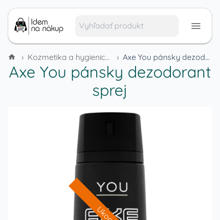
›
Kozmetika a hygienické potreby
›
Axe You pánsky dezodorant sprej
Axe You pánsky dezodorant
sprej