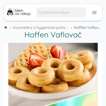
›
Kozmetika a hygienické potreby
›
Hoffen Vaflovač
Hoffen Vaflovač