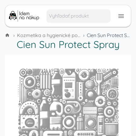
›
Kozmetika a hygienické potreby
›
Cien Sun Protect Spray
Cien Sun Protect Spray