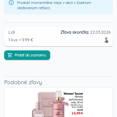
Produkt momentálne nieje v akcii v žiadnom
sledovanom reťazci.
Lidl
Zľava skončila:
22.03.2026
1
kus
=
9.99
€
Pridať do zoznamu
Podobné zľavy