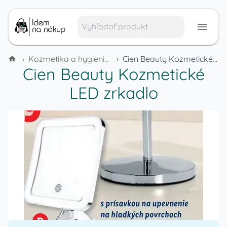
›
Kozmetika a hygienické potreby
›
Cien Beauty Kozmetické LED zrkadlo
Cien Beauty Kozmetické
LED zrkadlo