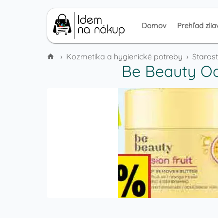
Domov
Prehľad zlia
›
Kozmetika a hygienické potreby
›
Starost
Be Beauty Od