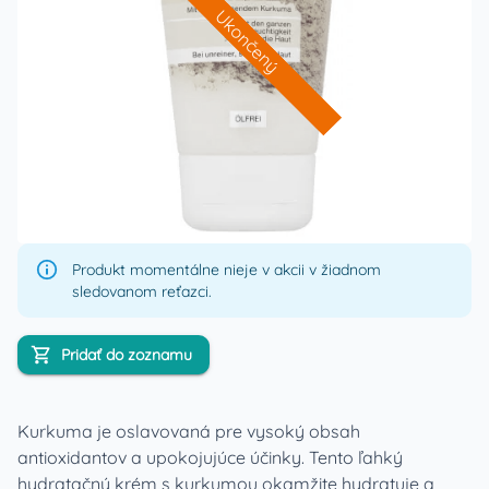
Ukončený
Produkt momentálne nieje v akcii v žiadnom
sledovanom reťazci.
Pridať do zoznamu
Kurkuma je oslavovaná pre vysoký obsah
antioxidantov a upokojujúce účinky. Tento ľahký
hydratačný krém s kurkumou okamžite hydratuje a