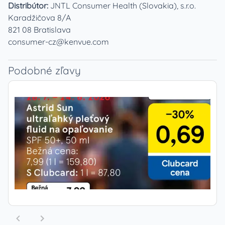
Distribútor:
JNTL Consumer Health (Slovakia), s.r.o.
Karadžičova 8/A
821 08 Bratislava
consumer-cz@kenvue.com
Podobné zľavy