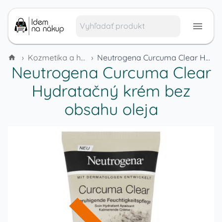
›
Kozmetika a hygienické potreby
›
Neutrogena Curcuma Clear Hydratačný krém bez obsahu oleja
Neutrogena Curcuma Clear
Hydratačný krém bez
obsahu oleja