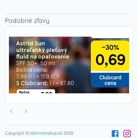
Podobné zľavy
Copyright ©
idemnanakup.sk
2026