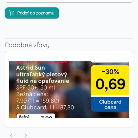
Pridať do zoznamu
Podobné zľavy