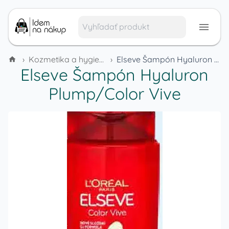
›
Kozmetika a hygienické potreby
›
Elseve Šampón Hyaluron Plump/Color Vive
Elseve Šampón Hyaluron
Plump/Color Vive