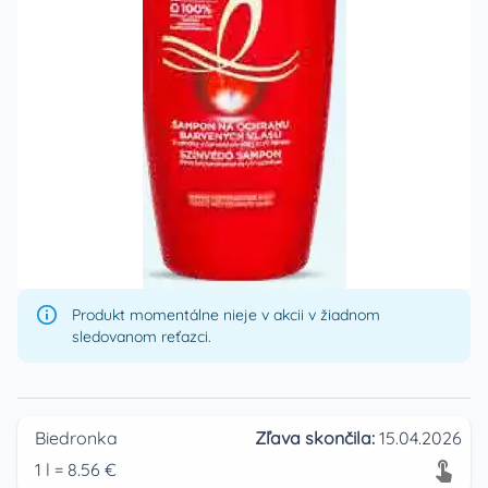
Produkt momentálne nieje v akcii v žiadnom
sledovanom reťazci.
Biedronka
Zľava skončila:
15.04.2026
1
l
=
8.56
€