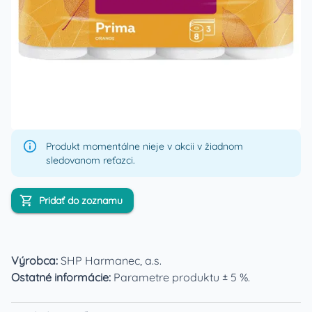
Produkt momentálne nieje v akcii v žiadnom
sledovanom reťazci.
Pridať do zoznamu
Výrobca:
SHP Harmanec, a.s.
Ostatné informácie:
Parametre produktu ± 5 %.