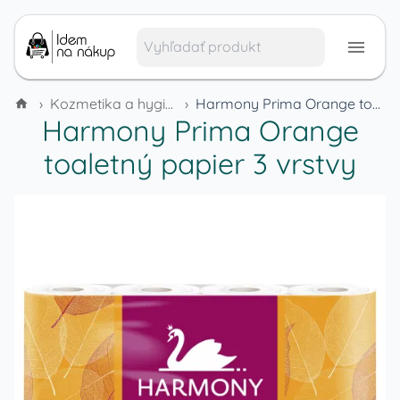
›
Kozmetika a hygienické potreby
›
Harmony Prima Orange toaletný papier 3 vrstvy
Harmony Prima Orange
toaletný papier 3 vrstvy