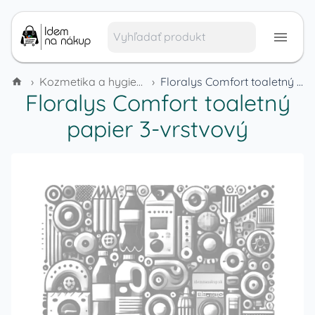
›
Kozmetika a hygienické potreby
›
Floralys Comfort toaletný papier 3-vrstvový
Floralys Comfort toaletný
papier 3-vrstvový