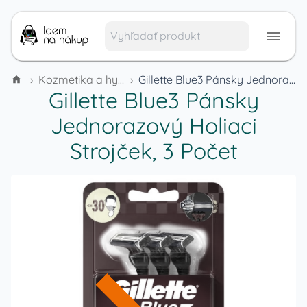
›
Kozmetika a hygienické potreby
›
Gillette Blue3 Pánsky Jednorazový Holiaci Strojček, 3 Počet
Gillette Blue3 Pánsky
Jednorazový Holiaci
Strojček, 3 Počet