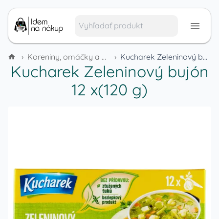
›
Koreniny, omáčky a dochucovadlá
›
Kucharek Zeleninový bujón 12 x(120 g)
Kucharek Zeleninový bujón
12 x(120 g)