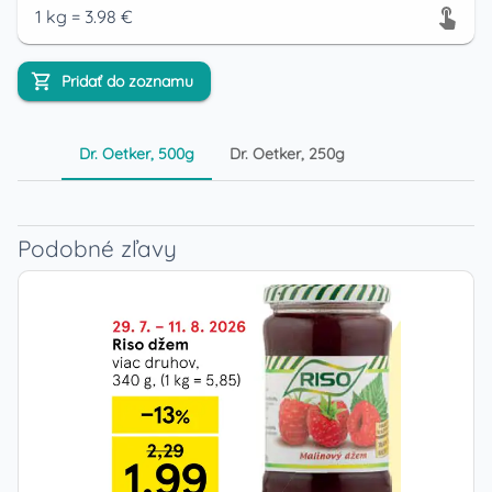
1
kg
=
3.98
€
Pridať do zoznamu
Dr. Oetker, 500g
Dr. Oetker, 250g
Podobné zľavy