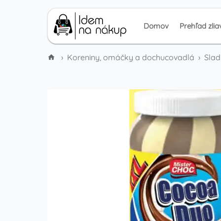
Domov
Prehľad zlia
›
Koreniny, omáčky a dochucovadlá
›
Slad