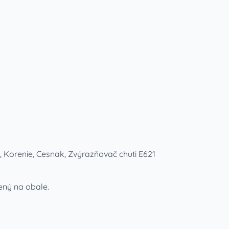
, Korenie, Cesnak, Zvýrazňovač chuti E621
ený na obale.