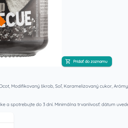
Pridať do zoznamu
 Ocot, Modifikovaný škrob, Soľ, Karamelizovaný cukor, Arómy
ke a spotrebujte do 3 dní. Minimálna trvanlivosť: dátum uved