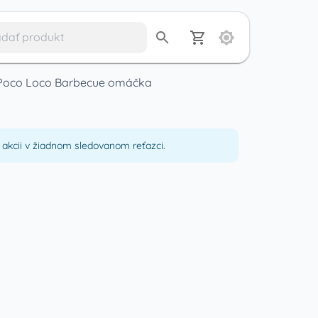
Poco Loco Barbecue omáčka
akcii v žiadnom sledovanom reťazci.