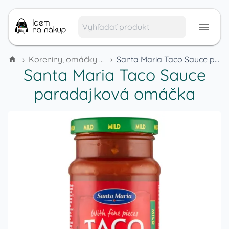
›
Koreniny, omáčky a dochucovadlá
›
Santa Maria Taco Sauce paradajková omáčka
Santa Maria Taco Sauce
paradajková omáčka