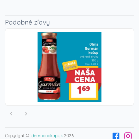
Podobné zľavy
Copyright ©
idemnanakup.sk
2026