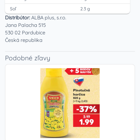
Soľ
2.3 g
Distribútor:
ALBA plus, s.r.o.
Jana Palacha 515
530 02 Pardubice
Česká republika
Podobné zľavy