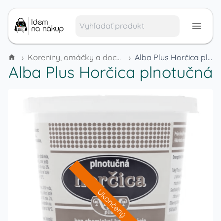
›
Koreniny, omáčky a dochucovadlá
›
Alba Plus Horčica plnotučná
Alba Plus Horčica plnotučná
Ukončený