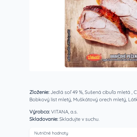
Zloženie:
Jedlá soľ 49 %, Sušená cibuľa mletá ,
Bobkový list mletý, Muškátový orech mletý, Lát
Výrobca:
VITANA, a.s.
Skladovanie:
Skladujte v suchu.
Nutričné hodnoty