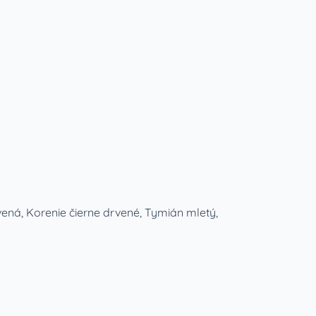
vená, Korenie čierne drvené, Tymián mletý,