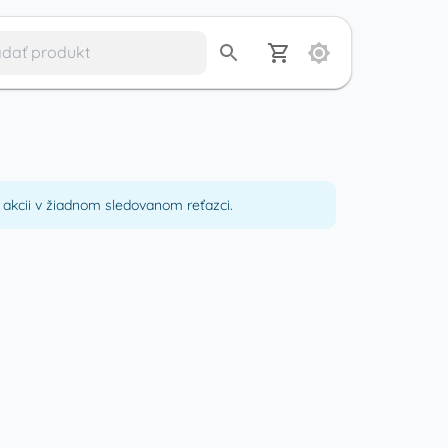
akcii v žiadnom sledovanom reťazci.