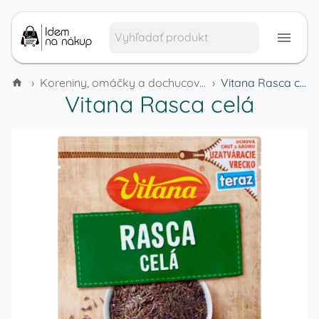
›
Koreniny, omáčky a dochucovadlá
›
Vitana Rasca celá
Vitana Rasca celá