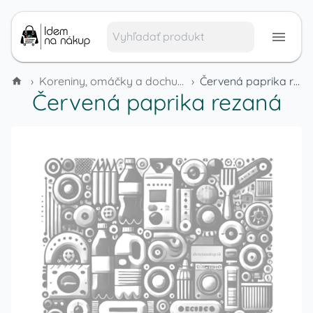
›
Koreniny, omáčky a dochucovadlá
›
Červená paprika rezaná
Červená paprika rezaná