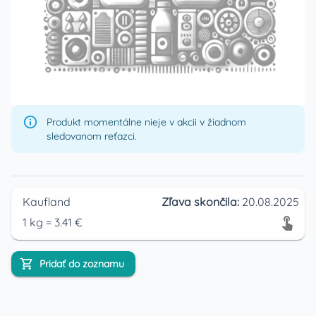
Produkt momentálne nieje v akcii v žiadnom
sledovanom reťazci.
Kaufland
Zľava skončila:
20.08.2025
1
kg
=
3.41
€
Pridať do zoznamu