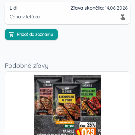
Lidl
Zľava skončila:
14.06.2026
Cena v letáku
Pridať do zoznamu
Podobné zľavy