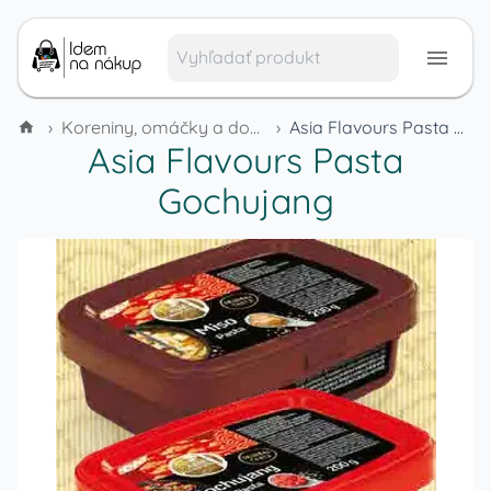
›
Koreniny, omáčky a dochucovadlá
›
Asia Flavours Pasta Gochujang
Asia Flavours Pasta
Gochujang