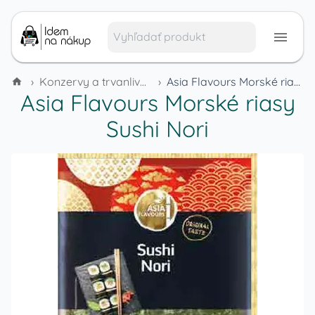
›
Konzervy a trvanlivé potraviny
›
Asia Flavours Morské riasy Sushi Nori
Asia Flavours Morské riasy
Sushi Nori