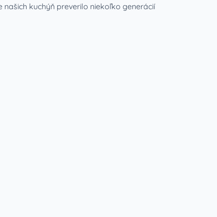
ce našich kuchýň preverilo niekoľko generácií