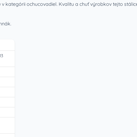
 v kategórii ochucovadiel. Kvalitu a chuť výrobkov tejto stáli
chnák.
13