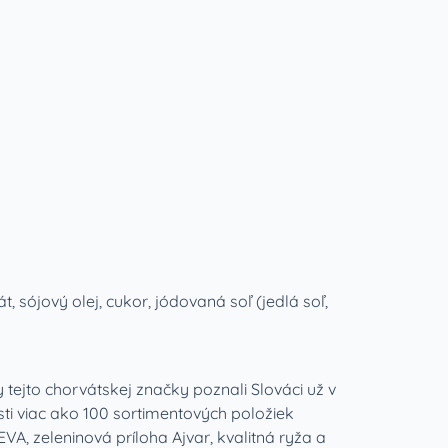
 sójový olej, cukor, jódovaná soľ (jedlá soľ,
ejto chorvátskej značky poznali Slováci už v
i viac ako 100 sortimentových položiek
, zeleninová príloha Ajvar, kvalitná ryža a