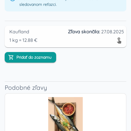
sledovanom reťazci.
Kaufland
Zľava skončila:
27.08.2025
1
kg
=
12.88
€
Pridať do zoznamu
Podobné zľavy