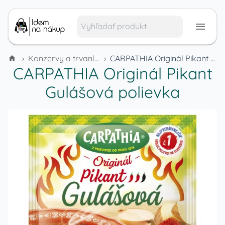
›
Konzervy a trvanlivé potraviny
›
CARPATHIA Originál Pikant Gulášová polievka
CARPATHIA Originál Pikant
Gulášová polievka