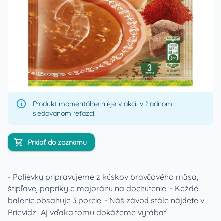
Produkt momentálne nieje v akcii v žiadnom
sledovanom reťazci.
Pridať do zoznamu
- Polievky pripravujeme z kúskov bravčového mäsa,
štipľavej papriky a majoránu na dochutenie. - Každé
balenie obsahuje 3 porcie. - Náš závod stále nájdete v
Prievidzi. Aj vďaka tomu dokážeme vyrábať