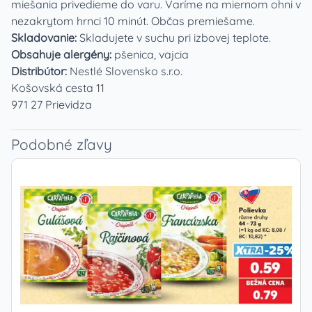
miešania privedieme do varu. Varíme na miernom ohni v
nezakrytom hrnci 10 minút. Občas premiešame.
Skladovanie:
Skladujete v suchu pri izbovej teplote.
Obsahuje alergény:
pšenica, vajcia
Distribútor:
Nestlé Slovensko s.r.o.
Košovská cesta 11
971 27 Prievidza
Podobné zľavy