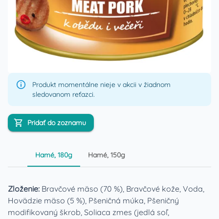
Produkt momentálne nieje v akcii v žiadnom
sledovanom reťazci.
Pridať do zoznamu
Hamé, 180g
Hamé, 150g
Zloženie:
Bravčové mäso (70 %), Bravčové kože, Voda,
Hovädzie mäso (5 %), Pšeničná múka, Pšeničný
modifikovaný škrob, Soliaca zmes (jedlá soľ,