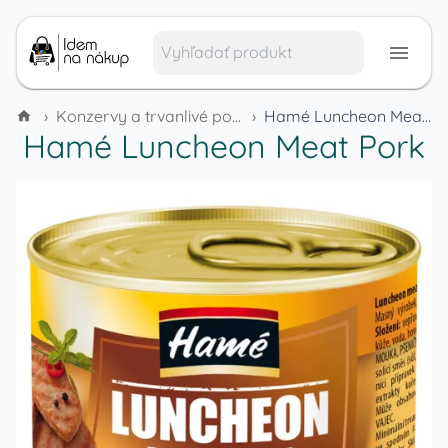
›
Konzervy a trvanlivé potraviny
›
Hamé Luncheon Meat Pork
Hamé Luncheon Meat Pork