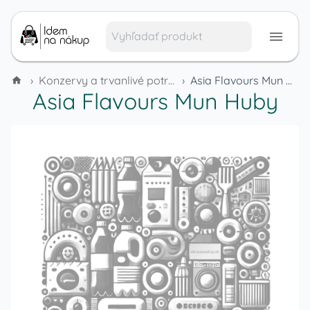
›
Konzervy a trvanlivé potraviny
›
Asia Flavours Mun Huby
Asia Flavours Mun Huby