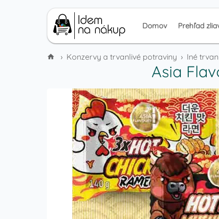
Domov
Prehľad zlia
›
Konzervy a trvanlivé potraviny
›
Iné trvan
Asia Fla