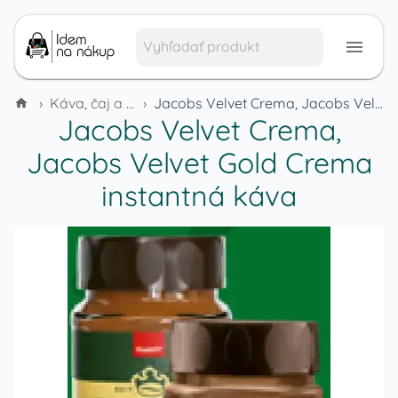
›
Káva, čaj a teplé nápoje
›
Jacobs Velvet Crema, Jacobs Velvet Gold Crema instantná káva
Jacobs Velvet Crema,
Jacobs Velvet Gold Crema
instantná káva