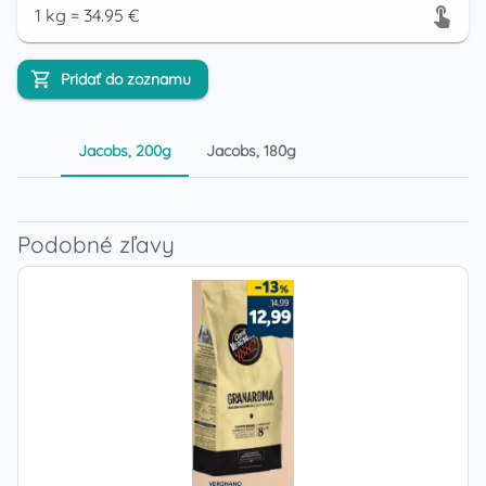
1
kg
=
34.95
€
Pridať do zoznamu
Jacobs, 200g
Jacobs, 180g
Podobné zľavy