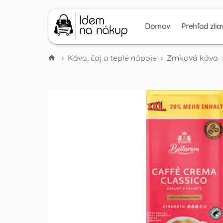
Domov
Prehľad zlia
›
Káva, čaj a teplé nápoje
›
Zrnková káva