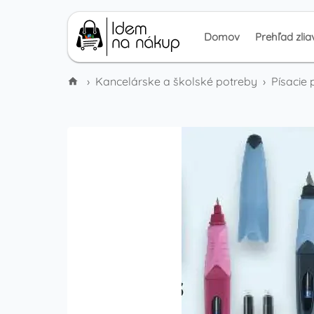
Domov
Prehľad zlia
›
Kancelárske a školské potreby
›
Písacie 