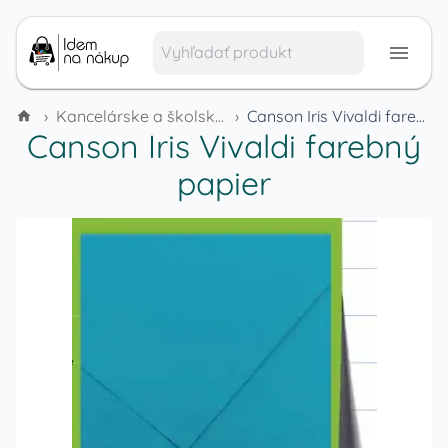
›
Kancelárske a školské potreby
›
Canson Iris Vivaldi farebný papier
Canson Iris Vivaldi farebný
papier